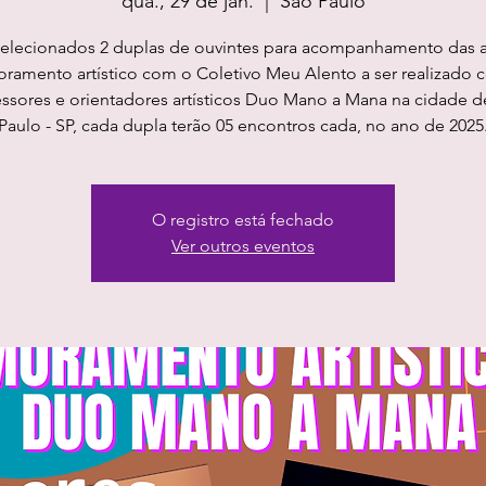
qua., 29 de jan.
  |  
São Paulo
selecionados 2 duplas de ouvintes para acompanhamento das a
oramento artístico com o Coletivo Meu Alento a ser realizado 
essores e orientadores artísticos Duo Mano a Mana na cidade d
O registro está fechado
Ver outros eventos