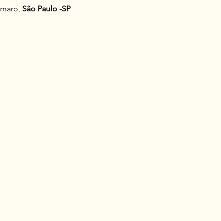
Amaro,
 São Paulo -SP