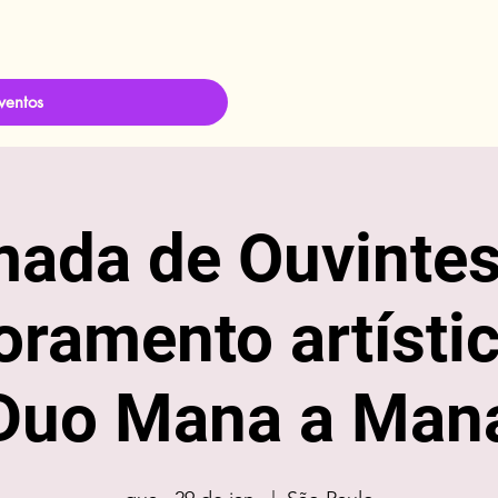
ventos
ada de Ouvintes
oramento artísti
Duo Mana a Man