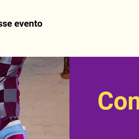
sse evento
Con