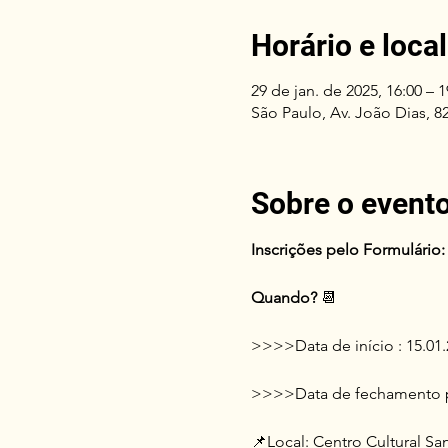
Horário e local
29 de jan. de 2025, 16:00 – 1
São Paulo, Av. João Dias, 82
Sobre o event
Inscrições pelo Formulário:
Quando? 
📆
>>>>Data de início : 15.01.2
>>>>Data de fechamento pri
📌Local:
Centro Cultural S