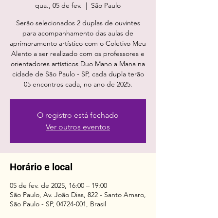
qua., 05 de fev.
  |  
São Paulo
Serão selecionados 2 duplas de ouvintes
para acompanhamento das aulas de
aprimoramento artístico com o Coletivo Meu
Alento a ser realizado com os professores e
orientadores artísticos Duo Mano a Mana na
cidade de São Paulo - SP, cada dupla terão
O registro está fechado
Ver outros eventos
Horário e local
05 de fev. de 2025, 16:00 – 19:00
São Paulo, Av. João Dias, 822 - Santo Amaro,
São Paulo - SP, 04724-001, Brasil