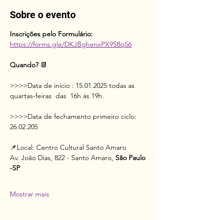
Sobre o evento
Inscrições pelo Formulário:
https://forms.gle/DKJBghenxPX9S8q56
Quando? 
📆
>>>>Data de início : 15.01.2025 todas as 
quartas-feiras  das  16h às 19h.
>>>>Data de fechamento primeiro ciclo: 
26.02.205 
📌Local:
Centro Cultural Santo Amaro
Av. João Dias, 822 - Santo Amaro,
 São Paulo 
-SP
Mostrar mais