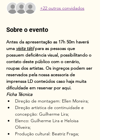
+22 outros convidados
Sobre o evento
Antes da apresentação as 17h 50m haverá 
uma 
visita tátil
 para as pessoas que 
possuem deficiência visual, possibilitando o 
contato deste público com o cenário, 
roupas dos artistas. Os ingreços podem ser 
reservados pela nossa acessoria de 
imprenssa LD conteúdos caso haja muita 
dificuldade em reservar por aqui.
Ficha Técnica
Direção de montagem: Ellen Moreira;
Direção artística de continuidade e 
concepção: Guilherme Lira;
Elenco: Guilherme Lira e Heloisa 
Oliveira;
Produção cultural: Beatriz Fraga;