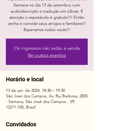
Santana no dia 13 de setembro com
audiodescrição e tradução em Libras. E
atenção o espetáculo é gratuito!!! Então
venha e convide seus amigos e familiares!!
Os ingressos não estão à venda
Ver outros eventos
Horário e local
13 de set. de 2024, 18:30 – 19:30
São José dos Campos, Av. Rui Barbosa, 2005
- Santana, São José dos Campos - SP,
12211-105, Brasil
Convidados