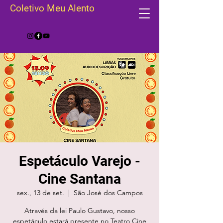
Coletivo Meu Alento
Espetáculo Varejo -
Cine Santana
sex., 13 de set.
  |  
São José dos Campos
Através da lei Paulo Gustavo, nosso
espetáculo estará presente no Teatro Cine